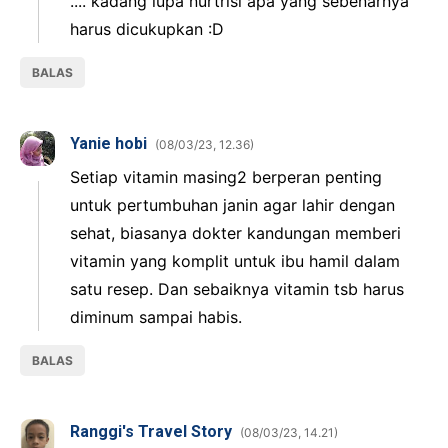
.... kadang lupa nurtrisi apa yang sebenarnya
harus dicukupkan :D
BALAS
Yanie hobi
08/03/23, 12.36
Setiap vitamin masing2 berperan penting
untuk pertumbuhan janin agar lahir dengan
sehat, biasanya dokter kandungan memberi
vitamin yang komplit untuk ibu hamil dalam
satu resep. Dan sebaiknya vitamin tsb harus
diminum sampai habis.
BALAS
Ranggi's Travel Story
08/03/23, 14.21