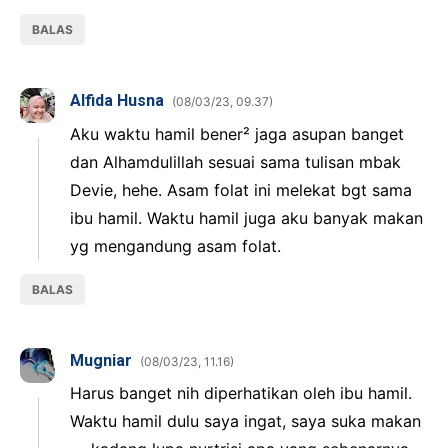
BALAS
Alfida Husna
08/03/23, 09.37
Aku waktu hamil bener² jaga asupan banget
dan Alhamdulillah sesuai sama tulisan mbak
Devie, hehe. Asam folat ini melekat bgt sama
ibu hamil. Waktu hamil juga aku banyak makan
yg mengandung asam folat.
BALAS
Mugniar
08/03/23, 11.16
Harus banget nih diperhatikan oleh ibu hamil.
Waktu hamil dulu saya ingat, saya suka makan