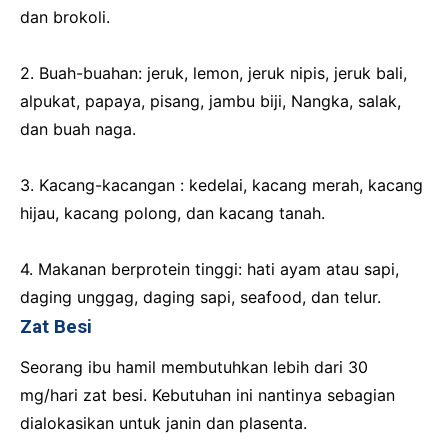
dan brokoli.
2. Buah-buahan: jeruk, lemon, jeruk nipis, jeruk bali,
alpukat, papaya, pisang, jambu biji, Nangka, salak,
dan buah naga.
3. Kacang-kacangan : kedelai, kacang merah, kacang
hijau, kacang polong, dan kacang tanah.
4. Makanan berprotein tinggi: hati ayam atau sapi,
daging unggag, daging sapi, seafood, dan telur.
Zat Besi
Seorang ibu hamil membutuhkan lebih dari 30
mg/hari zat besi. Kebutuhan ini nantinya sebagian
dialokasikan untuk janin dan plasenta.