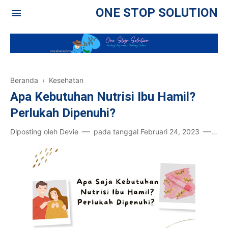
ONE STOP SOLUTION
Beranda
›
Kesehatan
Apa Kebutuhan Nutrisi Ibu Hamil?
Perlukah Dipenuhi?
Diposting oleh
Devie
pada tanggal
Februari 24, 2023
7 k