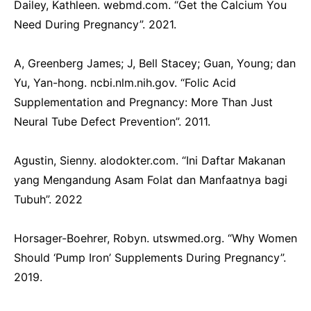
Dailey, Kathleen. webmd.com. “Get the Calcium You
Need During Pregnancy”. 2021.
A, Greenberg James; J, Bell Stacey; Guan, Young; dan
Yu, Yan-hong. ncbi.nlm.nih.gov. “Folic Acid
Supplementation and Pregnancy: More Than Just
Neural Tube Defect Prevention”. 2011.
Agustin, Sienny. alodokter.com. “Ini Daftar Makanan
yang Mengandung Asam Folat dan Manfaatnya bagi
Tubuh”. 2022
Horsager-Boehrer, Robyn. utswmed.org. “Why Women
Should ‘Pump Iron’ Supplements During Pregnancy”.
2019.