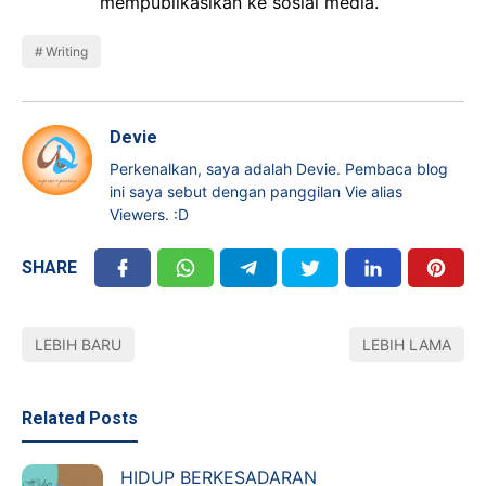
mempublikasikan ke sosial media.
Writing
Devie
Perkenalkan, saya adalah Devie. Pembaca blog
ini saya sebut dengan panggilan Vie alias
Viewers. :D
SHARE
LEBIH BARU
LEBIH LAMA
Related Posts
HIDUP BERKESADARAN