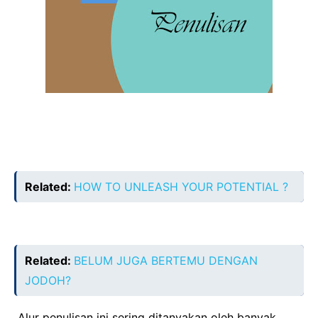
Related:
HOW TO UNLEASH YOUR POTENTIAL ?
Related:
BELUM JUGA BERTEMU DENGAN
JODOH?
Alur penulisan ini sering ditanyakan oleh banyak