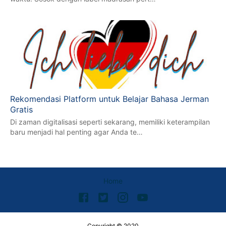
Rekomendasi Platform untuk Belajar Bahasa Jerman
Gratis
Di zaman digitalisasi seperti sekarang, memiliki keterampilan
baru menjadi hal penting agar Anda te…
Home
Copyright © 2020