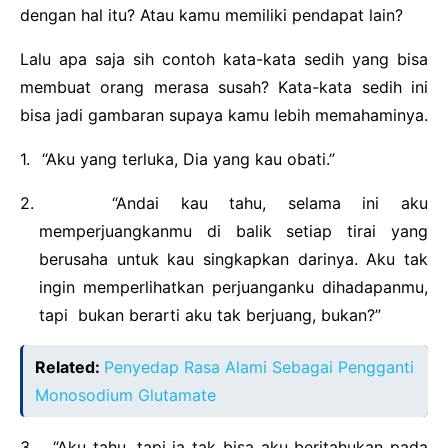
dengan hal itu? Atau kamu memiliki pendapat lain?
Lalu apa saja sih contoh kata-kata sedih yang bisa
membuat orang merasa susah? Kata-kata sedih ini
bisa jadi gambaran supaya kamu lebih memahaminya.
1.
“Aku yang terluka, Dia yang kau obati.”
2.
“Andai kau tahu, selama ini aku
memperjuangkanmu di balik setiap tirai yang
berusaha untuk kau singkapkan darinya. Aku tak
ingin memperlihatkan perjuanganku dihadapanmu,
tapi bukan berarti aku tak berjuang, bukan?”
Related:
Penyedap Rasa Alami Sebagai Pengganti
Monosodium Glutamate
3.
“Aku tahu, tapi ia tak bisa aku beritahukan pada