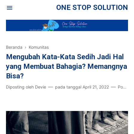
ONE STOP SOLUTION
Beranda
›
Komunitas
Mengubah Kata-Kata Sedih Jadi Hal
yang Membuat Bahagia? Memangnya
Bisa?
Diposting oleh
Devie
pada tanggal
April 21, 2022
Posting Komentar