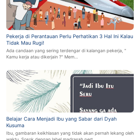
Pekerja di Perantauan Perlu Perhatikan 3 Hal Ini Kalau
Tidak Mau Rugi!
Ada candaan yang sering terdengar di kalangan pekerja, "
Kamu kerja atau dikerjain ?" Mem…
Belajar Cara Menjadi Ibu yang Sabar dari Dyah
Kusuma
Ibu, gambaran keikhlasan yang tidak akan pernah lekang oleh
waktu. Sosok dengan label madrasah pert…