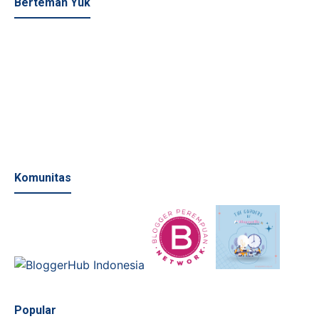
Berteman Yuk
Komunitas
Popular