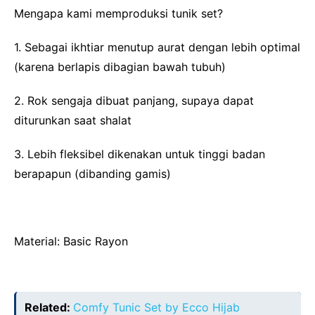
Mengapa kami memproduksi tunik set?
1. Sebagai ikhtiar menutup aurat dengan lebih optimal
(karena berlapis dibagian bawah tubuh)
2. Rok sengaja dibuat panjang, supaya dapat
diturunkan saat shalat
3. Lebih fleksibel dikenakan untuk tinggi badan
berapapun (dibanding gamis)
Material: Basic Rayon
Related:
Comfy Tunic Set by Ecco Hijab