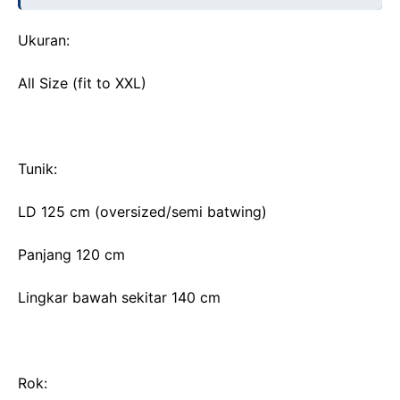
Ukuran:
All Size (fit to XXL)
Tunik:
LD 125 cm (oversized/semi batwing)
Panjang 120 cm
Lingkar bawah sekitar 140 cm
Rok: