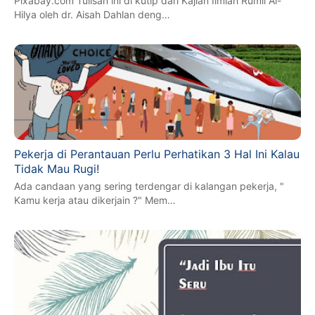
Pixabay.com Tulisan ini di kutip dari Kajian Ilmiah Rumil Al-
Hilya oleh dr. Aisah Dahlan deng…
Pekerja di Perantauan Perlu Perhatikan 3 Hal Ini Kalau
Tidak Mau Rugi!
Ada candaan yang sering terdengar di kalangan pekerja, "
Kamu kerja atau dikerjain ?" Mem…