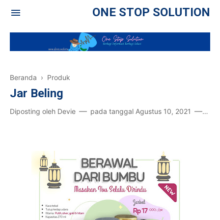
ONE STOP SOLUTION
Beranda
›
Produk
Jar Beling
Diposting oleh
Devie
pada tanggal
Agustus 10, 2021
Post