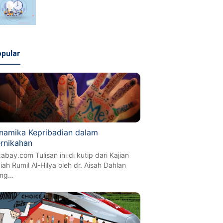
pular
namika Kepribadian dalam
rnikahan
xabay.com Tulisan ini di kutip dari Kajian
miah Rumil Al-Hilya oleh dr. Aisah Dahlan
eng…