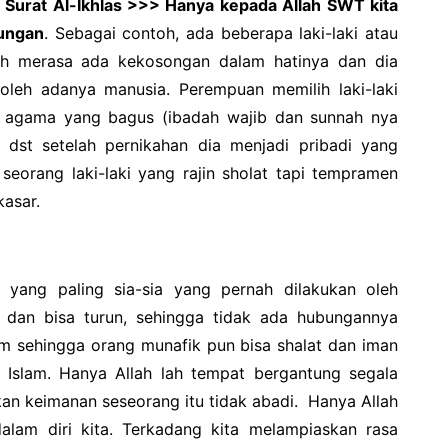
 Surat Al-Ikhlas >>> Hanya kepada Allah SWT kita
ungan
. Sebagai contoh, ada beberapa laki-laki atau
oh merasa ada kekosongan dalam hatinya dan dia
oleh adanya manusia. Perempuan memilih laki-laki
 agama yang bagus (ibadah wajib dan sunnah nya
3 dst setelah pernikahan dia menjadi pribadi yang
seorang laki-laki yang rajin sholat tapi tempramen
kasar.
 yang paling sia-sia yang pernah dilakukan oleh
k dan bisa turun, sehingga tidak ada hubungannya
lam sehingga orang munafik pun bisa shalat dan iman
 Islam. Hanya Allah lah tempat bergantung segala
kan keimanan seseorang itu tidak abadi.
Hanya Allah
lam diri kita. Terkadang kita melampiaskan rasa