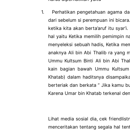
1.
Perhatikan pengetahuan agama das
dari sebelum si perempuan ini bicara.
ketika kita akan berta’aruf itu syar
hal yaitu Ketika memilih pemimpin n
menyeleksi sebuah hadis, Ketika mem
anaknya Ali bin Abi Thalib ra yan
Ummu Kultsum Binti Ali bin Abi Tha
kain bagian bawah Ummu Kultsum 
Khatab) dalam haditsnya disampaika
berteriak dan berkata “ Jika kamu 
Karena Umar bin Khatab terkenal den
Lihat media sosial dia, cek friendlis
menceritakan tentang segala hal te