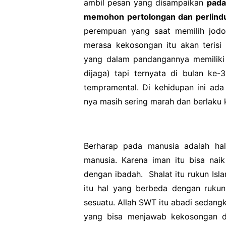
ambil pesan yang disampaikan
pada
memohon pertolongan dan perlind
perempuan yang saat memilih jod
merasa kekosongan itu akan terisi 
yang dalam pandangannya memiliki
dijaga) tapi ternyata di bulan ke-
tempramental. Di kehidupan ini ada 
nya masih sering marah dan berlaku 
Berharap pada manusia adalah hal
manusia. Karena iman itu bisa nai
dengan ibadah.
Shalat itu rukun Is
itu hal yang berbeda dengan rukun
sesuatu. Allah SWT itu abadi sedang
yang bisa menjawab kekosongan da