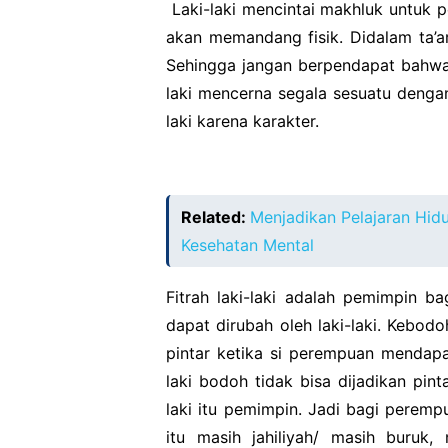
Laki-laki mencintai makhluk untuk pe
akan memandang fisik. Didalam ta’ar
Sehingga jangan berpendapat bahwa t
laki mencerna segala sesuatu denga
laki karena karakter.
Related:
Menjadikan Pelajaran Hid
Kesehatan Mental
Fitrah laki-laki adalah pemimpin b
dapat dirubah oleh laki-laki. Kebo
pintar ketika si perempuan mendapa
laki bodoh tidak bisa dijadikan pin
laki itu pemimpin. Jadi bagi peremp
itu masih jahiliyah/ masih buruk