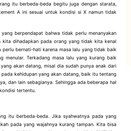
rang itu berbeda-beda begitu juga dengan starata,
atement A ini sesuai untuk kondisi si X namun tidak
da yang berpendapat bahwa tidak perlu menanyakan
a kita dihadapkan pada orang yang tidak kita kenal
perlu bernati-hati karena masa lalu yang tidak baik
ang menular. Terkadang masa lalu yang kurang baik
ang akan datang, misal dia sudah punya anak dari
h pada kehidupan yang akan datang, baik itu tentang
ya, dan lain sebagianya. Sehingga ada beberapa hal
ondisi tertentu.
ang itu berbeda-beda. Jika syahwatnya pada yang
kah pada yang wajahnya kurang tampan. Kita bisa