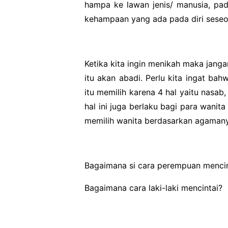
hampa ke lawan jenis/ manusia, pad
kehampaan yang ada pada diri sese
Ketika kita ingin menikah maka janga
itu akan abadi. Perlu kita ingat bah
itu memilih karena 4 hal yaitu nasa
hal ini juga berlaku bagi para wanita
memilih wanita berdasarkan agaman
Bagaimana si cara perempuan mencin
Bagaimana cara laki-laki mencintai?