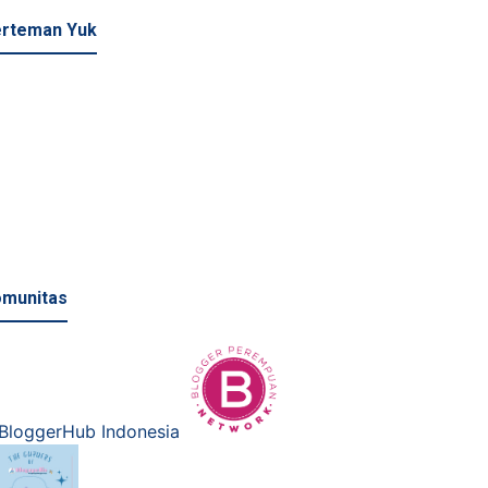
rteman Yuk
munitas