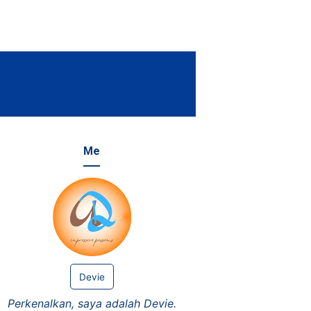
Me
Devie
Perkenalkan, saya adalah Devie.