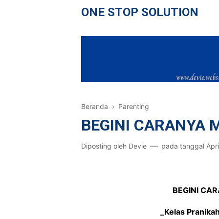
ONE STOP SOLUTION
Beranda
›
Parenting
BEGINI CARANYA 
Diposting oleh
Devie
pada tanggal
Apri
BEGINI CA
_Kelas Pranika