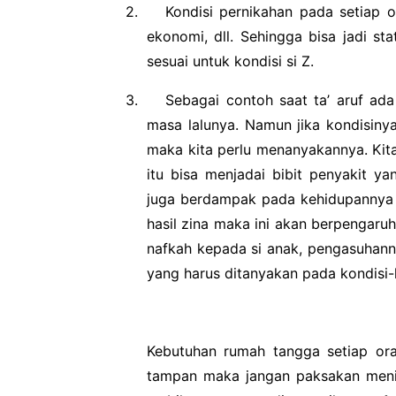
2.
Kondisi pernikahan pada setiap o
ekonomi, dll. Sehingga bisa jadi st
sesuai untuk kondisi si Z.
3.
Sebagai contoh saat ta’ aruf a
masa lalunya. Namun jika kondisiny
maka kita perlu menanyakannya. Kita 
itu bisa menjadai bibit penyakit y
juga berdampak pada kehidupannya y
hasil zina maka ini akan berpengaru
nafkah kepada si anak, pengasuhann
yang harus ditanyakan pada kondisi-k
Kebutuhan rumah tangga setiap or
tampan maka jangan paksakan meni