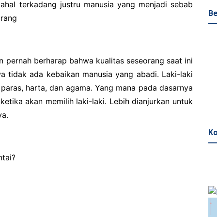
ahal terkadang justru manusia yang menjadi sebab
Be
orang
n pernah berharap bahwa kualitas seseorang saat ini
wa tidak ada kebaikan manusia yang abadi. Laki-laki
b, paras, harta, dan agama. Yang mana pada dasarnya
 ketika akan memilih laki-laki. Lebih dianjurkan untuk
ya.
Ko
tai?