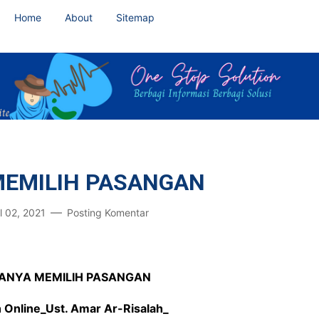
Home
About
Sitemap
MEMILIH PASANGAN
l 02, 2021
Posting Komentar
RANYA MEMILIH PASANGAN
h Online_Ust. Amar Ar-Risalah_