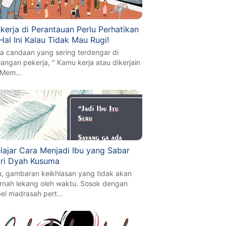
kerja di Perantauan Perlu Perhatikan
Hal Ini Kalau Tidak Mau Rugi!
a candaan yang sering terdengar di
langan pekerja, " Kamu kerja atau dikerjain
 Mem…
lajar Cara Menjadi Ibu yang Sabar
ri Dyah Kusuma
u, gambaran keikhlasan yang tidak akan
rnah lekang oleh waktu. Sosok dengan
bel madrasah pert…