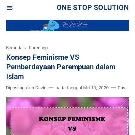
ONE STOP SOLUTION
Beranda
›
Parenting
Konsep Feminisme VS
Pemberdayaan Perempuan dalam
Islam
Diposting oleh
Devie
pada tanggal
Mei 10, 2020
Posting Komentar